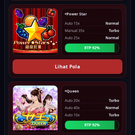
Power Star
Auto 15x
Normal
Manual 35x
Turbo
Auto 25x
Normal
RTP 92%
Lihat Pola
Queen
Auto 20x
Turbo
Auto 40x
Normal
Auto 10x
Turbo
RTP 92%