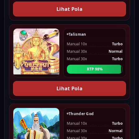
Lihat Pola
Talisman
Manual 10x
Turbo
Manual 30x
Normal
Manual 30x
Turbo
RTP 98%
Lihat Pola
Thunder God
Manual 10x
Turbo
Manual 30x
Normal
Manual 30x
Turbo