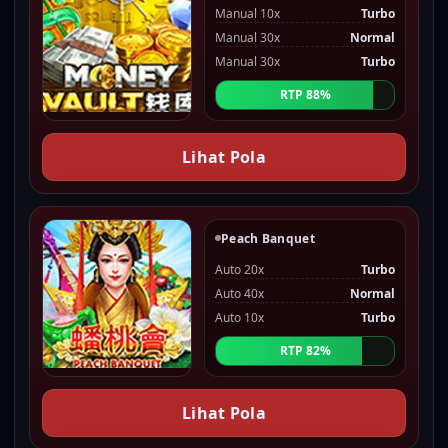
Manual 10x
Turbo
Manual 30x
Normal
Manual 30x
Turbo
RTP 88%
Lihat Pola
Peach Banquet
Auto 20x
Turbo
Auto 40x
Normal
Auto 10x
Turbo
RTP 82%
Lihat Pola