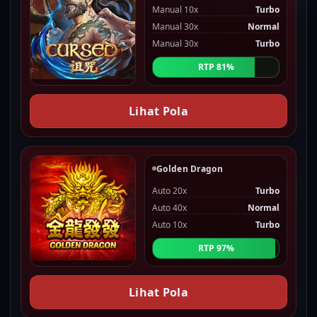
Manual 10x
Turbo
Manual 30x
Normal
Manual 30x
Turbo
RTP 81%
Lihat Pola
Golden Dragon
Auto 20x
Turbo
Auto 40x
Normal
Auto 10x
Turbo
RTP 97%
Lihat Pola