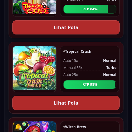
RTP 84%
Lihat Pola
Tropical Crush
Auto 15x
Normal
Manual 35x
Turbo
Auto 25x
Normal
RTP 98%
Lihat Pola
Witch Brew