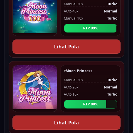
Manual 20x
Turbo
Auto 40x
Normal
Manual 10x
Turbo
RTP 99%
Lihat Pola
Moon Princess
Manual 30x
Turbo
Auto 20x
Normal
Auto 10x
Turbo
RTP 80%
Lihat Pola