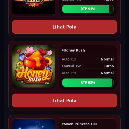
RTP 91%
Lihat Pola
Honey Rush
Auto 15x
Normal
Manual 35x
Turbo
Auto 25x
Normal
RTP 98%
Lihat Pola
Moon Princess 100