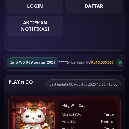
LOGIN
DAFTAR
AKTIFKAN
NOTIFIKASI
•
•
.000
Info WD 06 Agustus 2026
pr********5
•
Berhasil WD
Rp13.500.000
ta*****6
•
Berha
WD
WD
PLAY n GO
Last update 06 Agustus 2026 15:00 - 18:00
Big Win Cat
Manual 30x
Turbo
Auto 20x
Normal
Auto 10x
Turbo