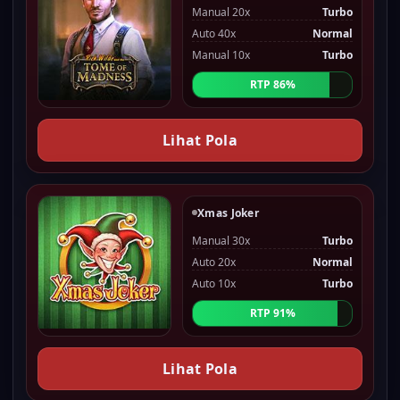
Manual 20x
Turbo
Auto 40x
Normal
Manual 10x
Turbo
RTP 86%
Lihat Pola
Xmas Joker
Manual 30x
Turbo
Auto 20x
Normal
Auto 10x
Turbo
RTP 91%
Lihat Pola