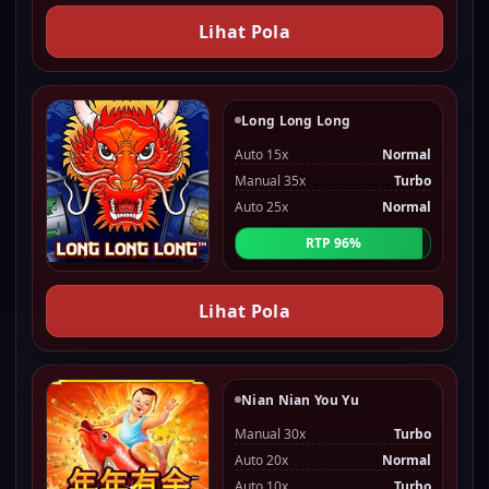
Lihat Pola
Long Long Long
Auto 15x
Normal
Manual 35x
Turbo
Auto 25x
Normal
RTP 96%
Lihat Pola
Nian Nian You Yu
Manual 30x
Turbo
Auto 20x
Normal
Auto 10x
Turbo