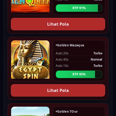
RTP 91%
Lihat Pola
Golden Mazaque
Auto 20x
Turbo
Auto 40x
Normal
Auto 10x
Turbo
RTP 85%
Lihat Pola
Golden TOur