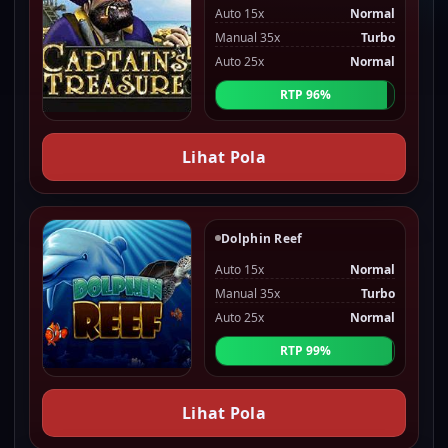
Auto 15x
Normal
Manual 35x
Turbo
Auto 25x
Normal
RTP 96%
Lihat Pola
Dolphin Reef
Auto 15x
Normal
Manual 35x
Turbo
Auto 25x
Normal
RTP 99%
Lihat Pola