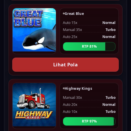
Great Blue
Auto 15x
Normal
Manual 35x
Turbo
Auto 25x
Normal
RTP 81%
Lihat Pola
Highway Kings
Manual 30x
Turbo
Auto 20x
Normal
Auto 10x
Turbo
RTP 97%