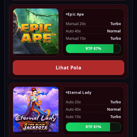
Epic Ape
Manual 20x
Turbo
Auto 40x
Normal
Manual 10x
Turbo
RTP 87%
Lihat Pola
Eternal Lady
Auto 20x
Turbo
Auto 40x
Normal
Auto 10x
Turbo
RTP 81%