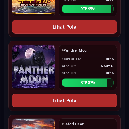
RTP 95%
Lihat Pola
Panther Moon
Manual 30x
Turbo
Auto 20x
Normal
Auto 10x
Turbo
RTP 87%
Lihat Pola
Safari Heat