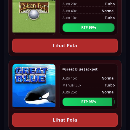
Auto 20x
Turbo
Auto 40x
Normal
Auto 10x
Turbo
RTP 99%
Lihat Pola
Great Blue Jackpot
Auto 15x
Normal
Manual 35x
Turbo
Auto 25x
Normal
RTP 95%
Lihat Pola