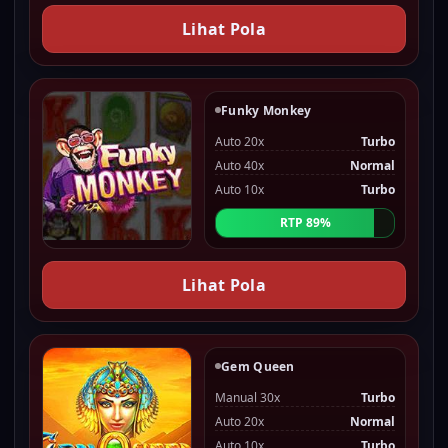
Lihat Pola
Funky Monkey
Auto 20x
Turbo
Auto 40x
Normal
Auto 10x
Turbo
RTP 89%
Lihat Pola
Gem Queen
Manual 30x
Turbo
Auto 20x
Normal
Auto 10x
Turbo