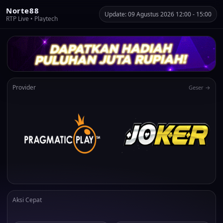
Norte88
Update: 09 Agustus 2026 12:00 - 15:00
RTP Live • Playtech
Provider
Geser →
Aksi Cepat