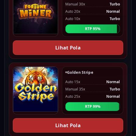
Manual 30x
Turbo
Auto 20x
Normal
Auto 10x
Turbo
RTP 95%
Lihat Pola
Golden Stripe
Auto 15x
Normal
Manual 35x
Turbo
Auto 25x
Normal
RTP 99%
Lihat Pola