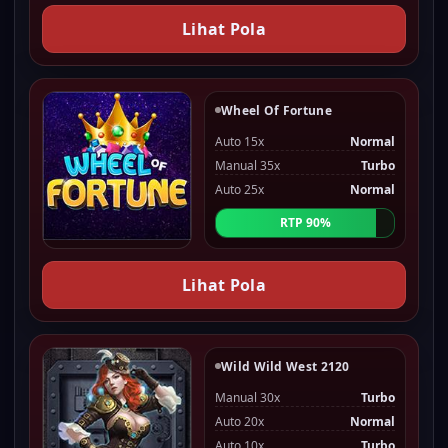
Lihat Pola
Wheel Of Fortune
Auto 15x
Normal
Manual 35x
Turbo
Auto 25x
Normal
RTP 90%
Lihat Pola
Wild Wild West 2120
Manual 30x
Turbo
Auto 20x
Normal
Auto 10x
Turbo