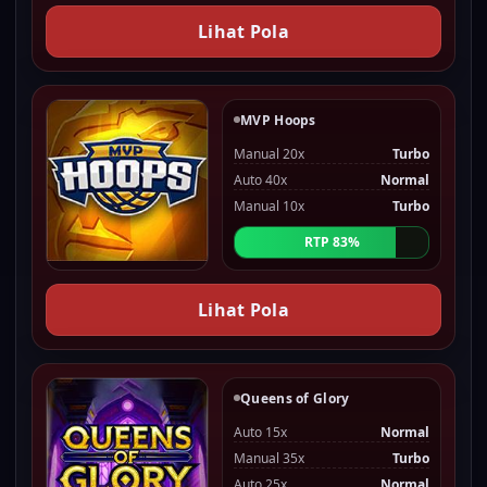
Lihat Pola
MVP Hoops
Manual 20x
Turbo
Auto 40x
Normal
Manual 10x
Turbo
RTP 83%
Lihat Pola
Queens of Glory
Auto 15x
Normal
Manual 35x
Turbo
Auto 25x
Normal