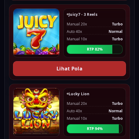
Juicy7 - 3 Reels
Manual 20x
Turbo
Auto 40x
Normal
Manual 10x
Turbo
RTP 82%
Lihat Pola
Lucky Lion
Manual 20x
Turbo
Auto 40x
Normal
Manual 10x
Turbo
RTP 94%