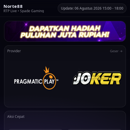
Norte88
Update: 06 Agustus 2026 15:00 - 18:00
RTP Live • Spade Gaming
Provider
Geser →
Aksi Cepat