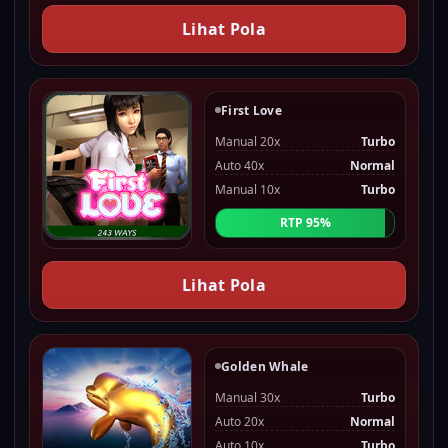
Lihat Pola
First Love
Manual 20x
Turbo
Auto 40x
Normal
Manual 10x
Turbo
RTP 95%
Lihat Pola
Golden Whale
Manual 30x
Turbo
Auto 20x
Normal
Auto 10x
Turbo