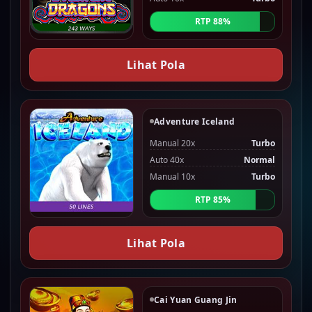
RTP 88%
Lihat Pola
Adventure Iceland
Manual 20x
Turbo
Auto 40x
Normal
Manual 10x
Turbo
RTP 85%
Lihat Pola
Cai Yuan Guang Jin