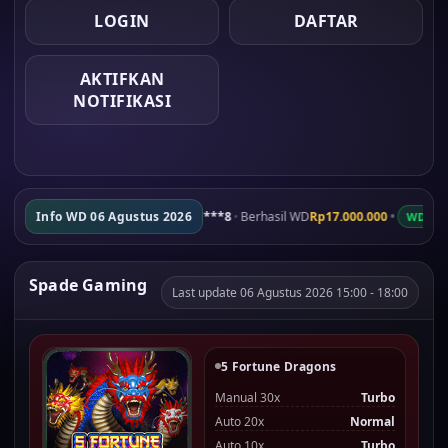
LOGIN
DAFTAR
AKTIFKAN
NOTIFIKASI
•
•
000
Info WD 06 Agustus 2026
vi*********8
•
Berhasil WD
Rp17.000.000
ma****8
•
Berha
WD
WD
Spade Gaming
Last update 06 Agustus 2026 15:00 - 18:00
5 Fortune Dragons
Manual 30x
Turbo
Auto 20x
Normal
Auto 10x
Turbo