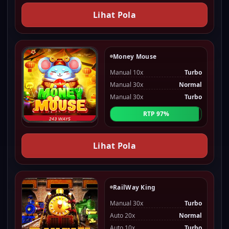
Lihat Pola
Money Mouse
Manual 10x
Turbo
Manual 30x
Normal
Manual 30x
Turbo
RTP 97%
Lihat Pola
RailWay King
Manual 30x
Turbo
Auto 20x
Normal
Auto 10x
Turbo