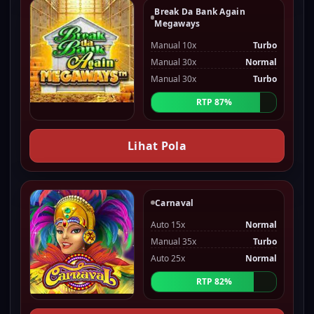
Break Da Bank Again
Megaways
Manual 10x
Turbo
Manual 30x
Normal
Manual 30x
Turbo
RTP 87%
Lihat Pola
Carnaval
Auto 15x
Normal
Manual 35x
Turbo
Auto 25x
Normal
RTP 82%