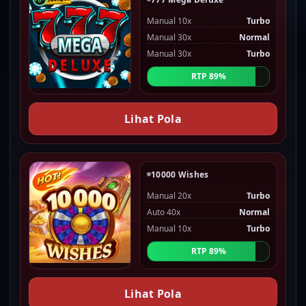
Manual 10x
Turbo
Manual 30x
Normal
Manual 30x
Turbo
RTP 89%
Lihat Pola
10000 Wishes
Manual 20x
Turbo
Auto 40x
Normal
Manual 10x
Turbo
RTP 89%
Lihat Pola