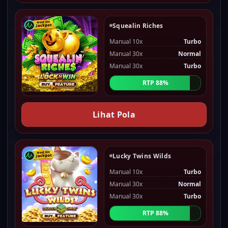
Squealin Riches
Manual 10x
Turbo
Manual 30x
Normal
Manual 30x
Turbo
RTP 88%
Lihat Pola
Lucky Twins Wilds
Manual 10x
Turbo
Manual 30x
Normal
Manual 30x
Turbo
RTP 88%